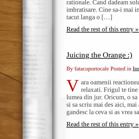
rationale. Cand dadeam soluti
imbratisare. Cine sa-i mai 
tacut langa o […]
Read the rest of this entry »
Juicing the Orange :)
By fatacuportocale Posted in
In
V
ara oamenii reactionea
relaxati. Frigul te tin
lumea din jur. Oricum, o sa
si sa scriu mai des aici, ma
gandesc la ceva si as vrea 
Read the rest of this entry »