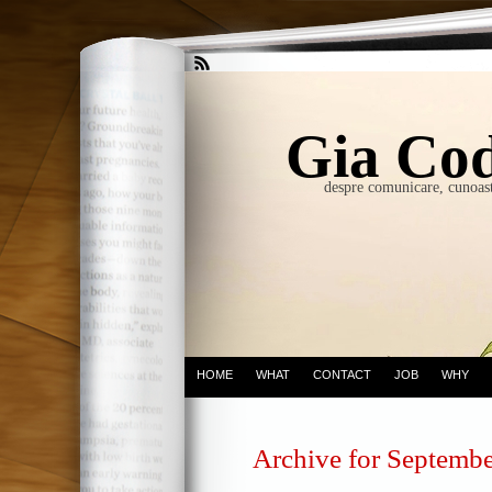
Gia Cod
despre comunicare, cunoast
HOME
WHAT
CONTACT
JOB
WHY
Archive for Septembe