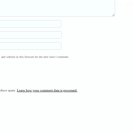
and website in this browser for the next time I comment.
reduce spam.
Learn how your comment data is processed.