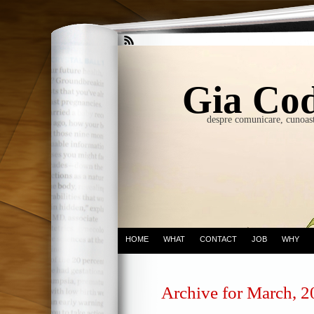
Gia Cod
despre comunicare, cunoast
HOME
WHAT
CONTACT
JOB
WHY
Archive for March, 