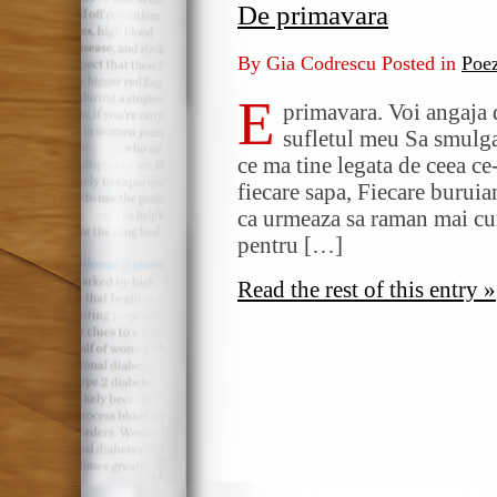
De primavara
By Gia Codrescu Posted in
Poe
E
primavara. Voi angaja 
sufletul meu Sa smulga
ce ma tine legata de ceea ce
fiecare sapa, Fiecare buruia
ca urmeaza sa raman mai cur
pentru […]
Read the rest of this entry »