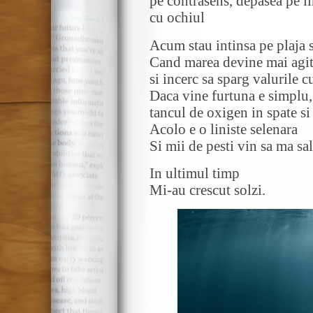
pe contrasens, depasea pe li
cu ochiul
Acum stau intinsa pe plaja 
Cand marea devine mai agit
si incerc sa sparg valurile 
Daca vine furtuna e simplu
tancul de oxigen in spate s
Acolo e o liniste selenara
Si mii de pesti vin sa ma sa
In ultimul timp
Mi-au crescut solzi.