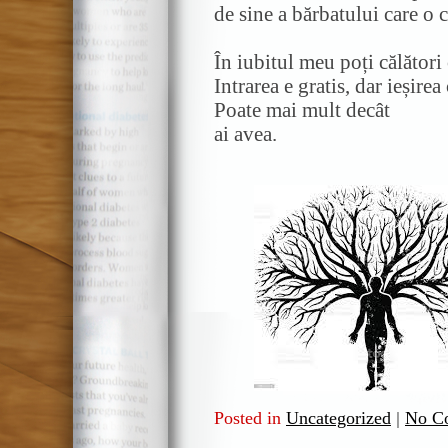
de sine a bărbatului care o
În iubitul meu poți călători 
Intrarea e gratis, dar ieșirea
Poate mai mult decât
ai avea.
Posted in
Uncategorized
|
No C