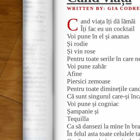
WRITTEN BY: GIA CODR
C
and viața îți dă lămâi
Îți fac eu un cocktail
Voi pune în el și ananas
Și rodie
Și vin rose
Pentru toate serile în care 
Voi pune zahăr
Afine
Piersici zemoase
Pentru toate diminețile can
Că sunt singurul care-și înc
Voi pune și cogniac
Șampanie și
Tequilla
Ca să dansezi la mine în br
În felul asta toate celulele 