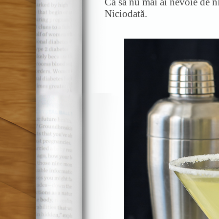
Ca să nu mai ai nevoie de 
Niciodată.