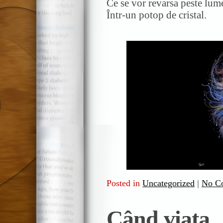
Ce se vor revarsa peste lum
Într-un potop de cristal.
Posted in
Uncategorized
|
No C
Când viața