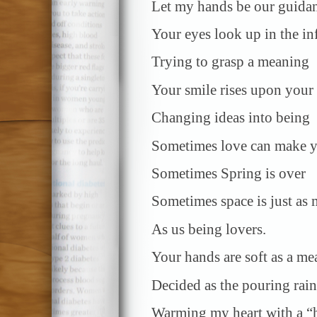
Let my hands be our guida
Your eyes look up in the inf
Trying to grasp a meaning
Your smile rises upon your 
Changing ideas into being
Sometimes love can make y
Sometimes Spring is over
Sometimes space is just as
As us being lovers.
Your hands are soft as a m
Decided as the pouring rain
Warming my heart with a “