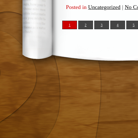
Posted in
Uncategorized
|
No C
1
2
3
4
5