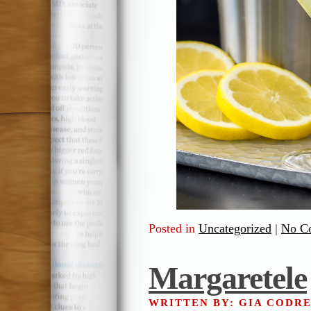
Posted in
Uncategorized
|
No C
Margaretele
WRITTEN BY: GIA CODR