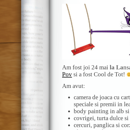
Am fost joi 24 mai
la La
ns
Pov
si a fost Cool de Tot!
Am avut:
camera de joaca cu carti
speciale si premii in le
body painting in alb s
covrigei, turta dulce si
cercuri, panglica si cor