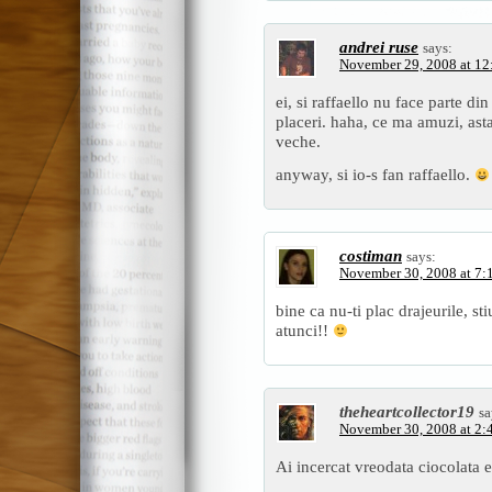
andrei ruse
says:
November 29, 2008 at 12
ei, si raffaello nu face parte d
placeri. haha, ce ma amuzi, ast
veche.
anyway, si io-s fan raffaello.
costiman
says:
November 30, 2008 at 7:
bine ca nu-ti plac drajeurile, st
atunci!!
theheartcollector19
sa
November 30, 2008 at 2:
Ai incercat vreodata ciocolata