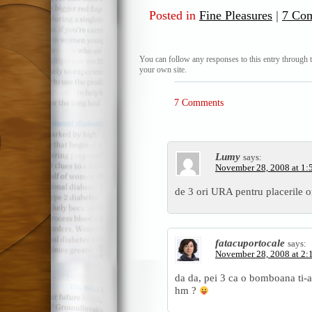
Posted in
Fine Pleasures
|
7 Co
You can follow any responses to this entry through 
your own site.
7 Comments
Lumy
says:
November 28, 2008 at 1:
de 3 ori URA pentru placerile or
fatacuportocale
says:
November 28, 2008 at 2:
da da, pei 3 ca o bomboana ti-a
hm ?