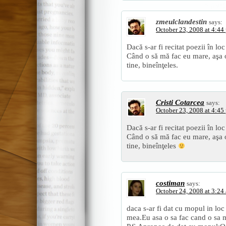
zmeulclandestin
says:
October 23, 2008 at 4:44
Dacă s-ar fi recitat poezii în loc
Când o să mă fac eu mare, aşa o 
tine, bineînţeles.
Cristi Cotarcea
says:
October 23, 2008 at 4:45
Dacă s-ar fi recitat poezii în loc
Când o să mă fac eu mare, aşa o 
tine, bineînţeles
costiman
says:
October 24, 2008 at 3:24
daca s-ar fi dat cu mopul in loc 
mea.Eu asa o sa fac cand o sa m