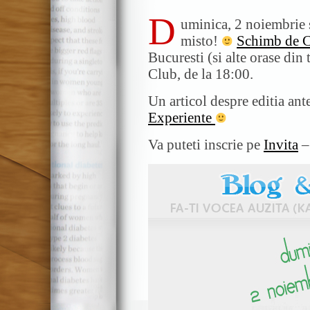
D
uminica, 2 noiembrie 
misto!
Schimb de C
Bucuresti (si alte orase din
Club, de la 18:00.
Un articol despre editia an
Experiente
Va puteti inscrie pe
Invita
– 