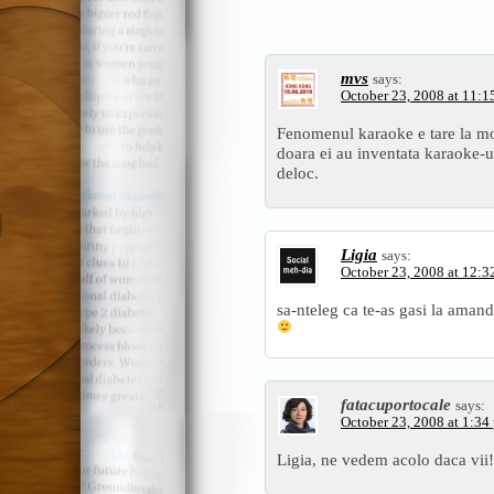
mvs
says:
October 23, 2008 at 11:1
Fenomenul karaoke e tare la mod
doara ei au inventata karaoke-
deloc.
Ligia
says:
October 23, 2008 at 12:3
sa-nteleg ca te-as gasi la aman
fatacuportocale
says:
October 23, 2008 at 1:34
Ligia, ne vedem acolo daca vii