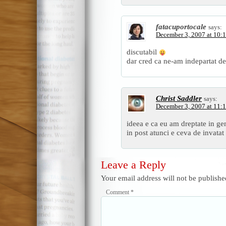
fatacuportocale
says:
December 3, 2007 at 10:
discutabil
dar cred ca ne-am indepartat de
Christ Saddler
says:
December 3, 2007 at 11:
ideea e ca eu am dreptate in ge
in post atunci e ceva de invatat 
Leave a Reply
Your email address will not be publishe
Comment
*