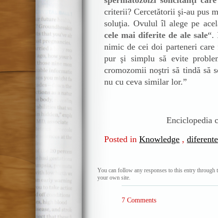
spermatozoizi solicitanţi care
criterii? Cercetătorii şi-au pus 
soluţia. Ovulul îl alege pe ace
cele mai diferite de ale sale
“.
nimic de cei doi parteneri care 
pur şi simplu să evite proble
cromozomii noştri să tindă să s
nu cu ceva similar lor.”
Enciclopedia c
Posted in
Knowledge
,
diferente
You can follow any responses to this entry through 
your own site.
7 Comments