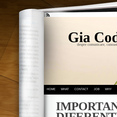
Gia Cod
despre comunicare, cunoast
HOME
WHAT
CONTACT
JOB
WHY
IMPORTA
DIFERENT