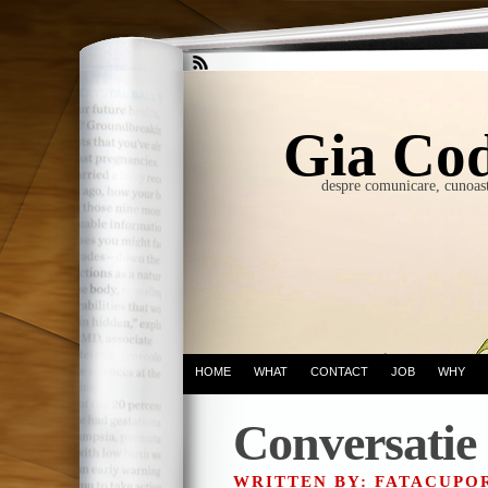
Gia Cod
despre comunicare, cunoast
HOME
WHAT
CONTACT
JOB
WHY
Conversatie
WRITTEN BY: FATACUP