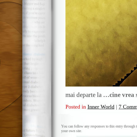
mai departe la
…cine vrea 
Posted in
Inner World
|
7 Comm
You can follow any responses to this entry through 
your own site.