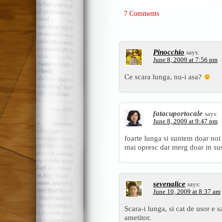
7 Comments
Pinocchio
says:
June 8, 2009 at 7:56 pm
Ce scara lunga, nu-i asa?
fatacuportocale
says:
June 8, 2009 at 9:47 pm
foarte lunga si suntem doar noi 
mai opresc dar merg doar in s
sevenalice
says:
June 10, 2009 at 8:37 am
Scara-i lunga, si cat de usor e s
ametitor.