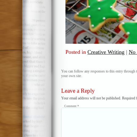
Posted in
Creative Writing
|
No
You can follow any responses to this entry through 
your own site.
Leave a Reply
Your email address will not be published.
Required 
Comment
*