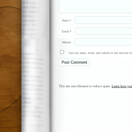
Name
*
Email
*
Website
Save my name, email, and website in this browser fo
This site uses Akismet to reduce spam.
Learn how you