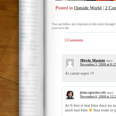
Posted in
Outside World
|
2 Co
You can follow any responses to this entry through 
your own site.
2 Comments
Mirela Mustata
says:
November 5, 2008 at 8:2
Ai cantat super !!!
fatacuportocale
says:
November 6, 2008 at 12:
Ar fi fost si mai bine daca nu a
auzit mai bine
Insa toate se 